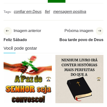
confiar em Deus
fiel
mensagem positiva
Tags:
Imagem anterior
Próxima imagem
Feliz Sábado
Boa tarde povo de Deus
Você pode gostar