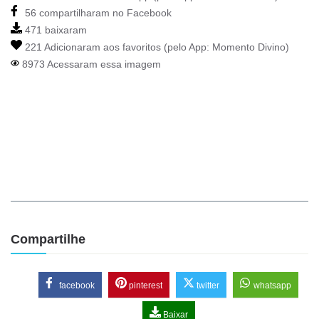
56 compartilharam no Facebook
471 baixaram
221 Adicionaram aos favoritos (pelo App:
Momento Divino
)
8973 Acessaram essa imagem
Compartilhe
facebook
pinterest
twitter
whatsapp
Baixar