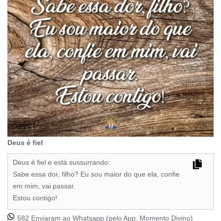
Deus é fiel
Deus é fiel e está sussurrando:
Sabe essa dor, filho? Eu sou maior do que ela, confie
em mim, vai passar.
Estou contigo!
582 Enviaram ao Whatsapp (pelo App:
Momento Divino
)