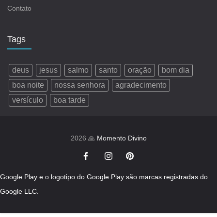
Contato
Tags
deus
jesus
salmo
santo
oração
bom dia
boa noite
nossa senhora
agradecimento
versículo
boa tarde
2026 🙏
Momento Divino
Google Play e o logotipo do Google Play são marcas registradas do
Google LLC.