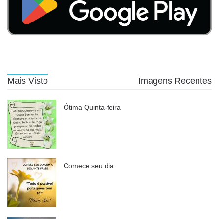
Mais Visto
Imagens Recentes
Ótima Quinta-feira
Comece seu dia