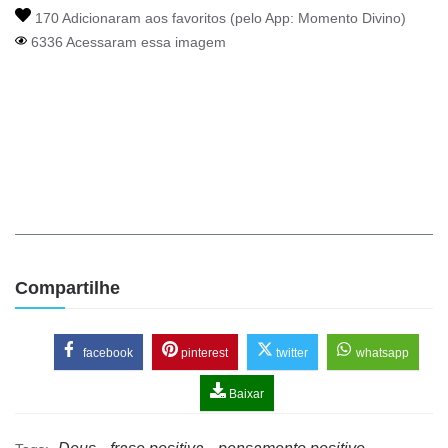
170 Adicionaram aos favoritos (pelo App:
Momento Divino
)
6336 Acessaram essa imagem
Compartilhe
facebook
pinterest
twitter
whatsapp
Baixar