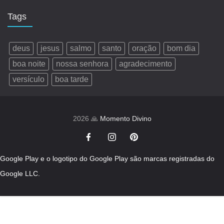
Tags
deus
jesus
salmo
santo
oração
bom dia
boa noite
nossa senhora
agradecimento
versículo
boa tarde
2026 🙏
Momento Divino
Google Play e o logotipo do Google Play são marcas registradas do
Google LLC.