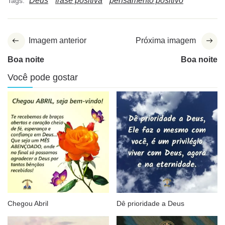
Deus
frase positiva
pensamento positivo
Tags:
Imagem anterior
Próxima imagem
Boa noite
Boa noite
Você pode gostar
Chegou Abril
Dê prioridade a Deus