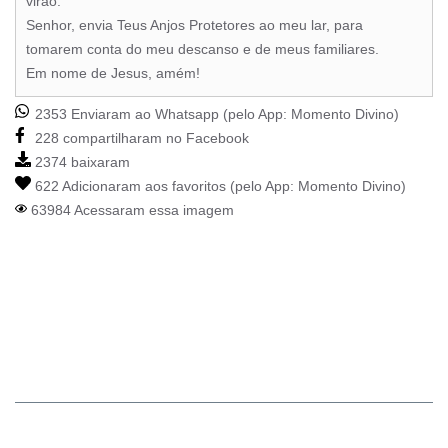
virão.
Senhor, envia Teus Anjos Protetores ao meu lar, para
tomarem conta do meu descanso e de meus familiares.
Em nome de Jesus, amém!
2353 Enviaram ao Whatsapp (pelo App:
Momento Divino
)
228 compartilharam no Facebook
2374 baixaram
622 Adicionaram aos favoritos (pelo App:
Momento Divino
)
63984 Acessaram essa imagem