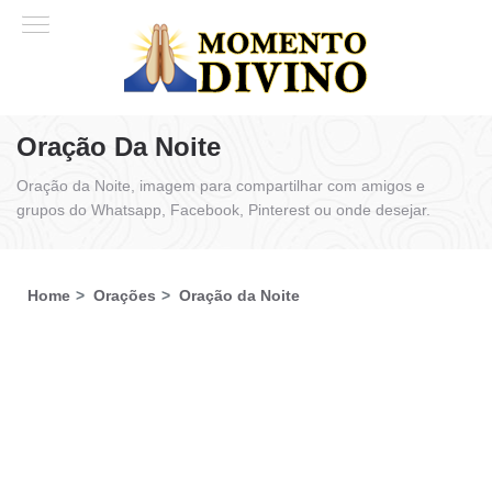
Oração Da Noite
Oração da Noite, imagem para compartilhar com amigos e
grupos do Whatsapp, Facebook, Pinterest ou onde desejar.
Home
Orações
Oração da Noite