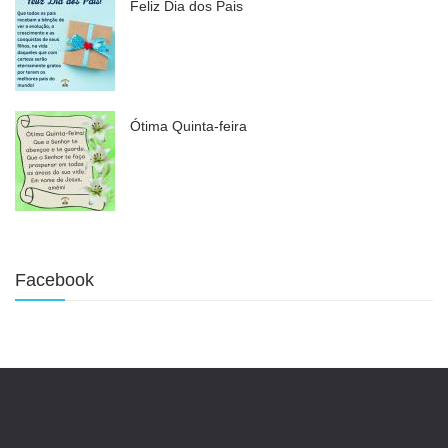
Feliz Dia dos Pais
Ótima Quinta-feira
Facebook