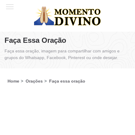
Faça Essa Oração
Faça essa oração, imagem para compartilhar com amigos e
grupos do Whatsapp, Facebook, Pinterest ou onde desejar.
Home
Orações
Faça essa oração