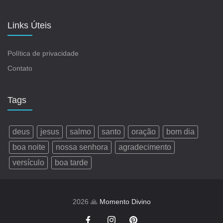
Links Úteis
Política de privacidade
Contato
Tags
deus
jesus
salmo
santo
oração
bom dia
boa noite
nossa senhora
agradecimento
versículo
boa tarde
2026 🙏
Momento Divino