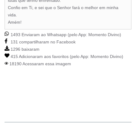
lutas que tenho enfrentado.
Confio em Ti, e sei que o Senhor fará o melhor em minha
vida.
Amém!
1493 Enviaram ao Whatsapp (pelo App:
Momento Divino
)
131 compartilharam no Facebook
1296 baixaram
415 Adicionaram aos favoritos (pelo App:
Momento Divino
)
18190 Acessaram essa imagem