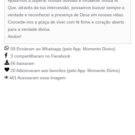
Ajuda-nos a superar nossas dúvidas e fortalecer nossa fé.
Que, através da tua intercessão, possamos buscar sempre a
verdade e reconhecer a presença de Deus em nossas vidas.
Concede-nos a graça de viver com fé firme e coração aberto
para a verdade divina.
Amém!
59 Enviaram ao Whatsapp (pelo App:
Momento Divino
)
3 compartilharam no Facebook
56 baixaram
20 Adicionaram aos favoritos (pelo App:
Momento Divino
)
461 Acessaram essa imagem