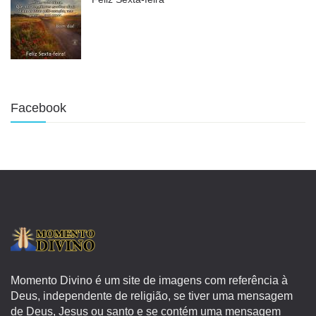
Facebook
Momento Divino é um site de imagens com referência à
Deus, independente de religião, se tiver uma mensagem
de Deus, Jesus ou santo e se contém uma mensagem