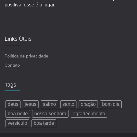
positiva, esse é o lugar.
Links Úteis
Política de privacidade
Contato
Tags
deus
jesus
salmo
santo
oração
bom dia
boa noite
nossa senhora
agradecimento
versículo
boa tarde