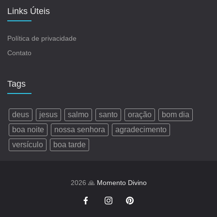
Links Úteis
Política de privacidade
Contato
Tags
deus
jesus
salmo
santo
oração
bom dia
boa noite
nossa senhora
agradecimento
versículo
boa tarde
2026 🙏
Momento Divino