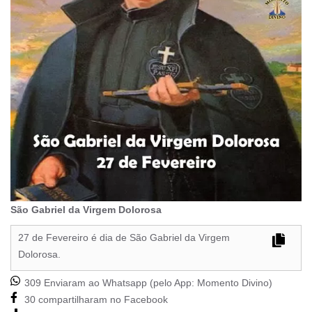
São Gabriel da Virgem Dolorosa
27 de Fevereiro é dia de São Gabriel da Virgem
Dolorosa.
309 Enviaram ao Whatsapp (pelo App:
Momento Divino
)
30 compartilharam no Facebook