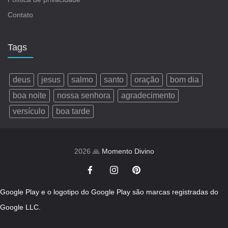
Contato
Tags
deus
jesus
salmo
santo
oração
bom dia
boa noite
nossa senhora
agradecimento
versículo
boa tarde
2026 🙏
Momento Divino
Google Play e o logotipo do Google Play são marcas registradas do
Google LLC.