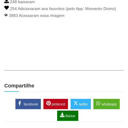
248 baixaram
254 Adicionaram aos favoritos (pelo App:
Momento Divino
)
3883 Acessaram essa imagem
Compartilhe
facebook
pinterest
twitter
whatsapp
Baixar