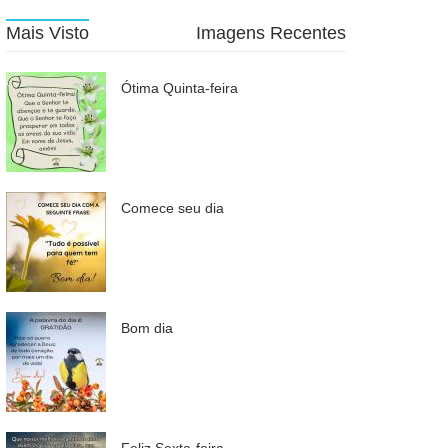
Mais Visto
Imagens Recentes
Ótima Quinta-feira
Comece seu dia
Bom dia
Feliz Sexta-feira