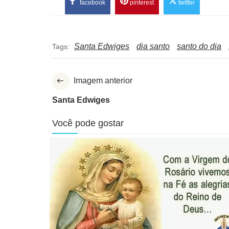
facebook
pinterest
twitter
Santa Edwiges
dia santo
santo do dia
Tags:
Imagem anterior
Santa Edwiges
Você pode gostar