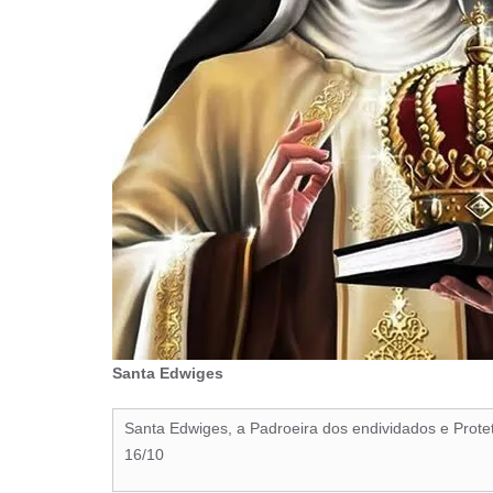
Santa Edwiges
Santa Edwiges, a Padroeira dos endividados e Protet
16/10