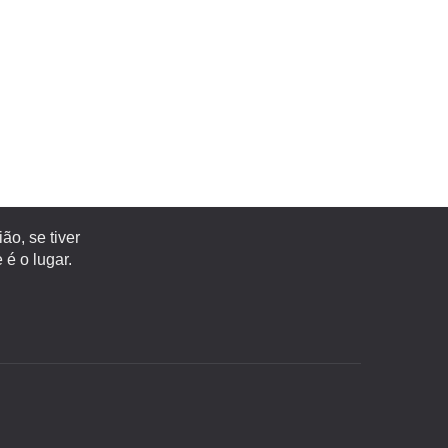
o, se tiver
é o lugar.