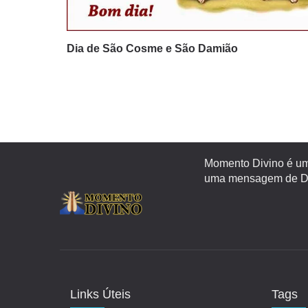
Dia de São Cosme e São Damião
Momento Divino é um 
uma mensagem de Deu
Links Úteis
Tags