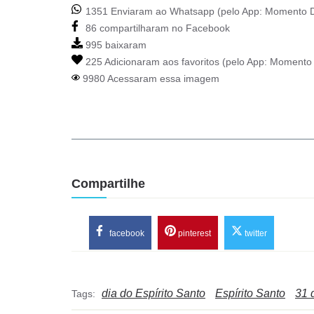
1351 Enviaram ao Whatsapp (pelo App:
Momento D
86 compartilharam no Facebook
995 baixaram
225 Adicionaram aos favoritos (pelo App:
Momento 
9980 Acessaram essa imagem
Compartilhe
facebook
pinterest
twitter
dia do Espírito Santo
Espírito Santo
31 
Tags: