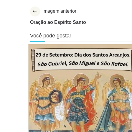
Imagem anterior
Oração ao Espírito Santo
Você pode gostar