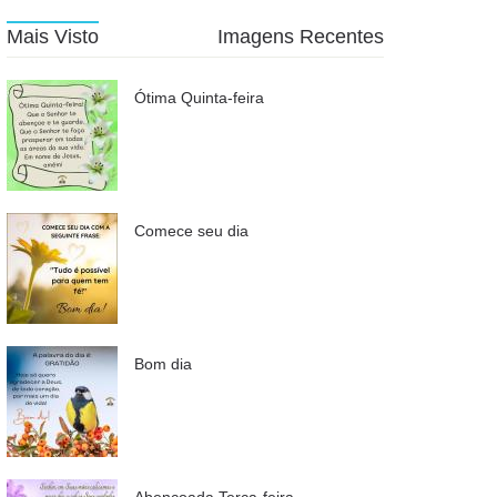
Mais Visto
Imagens Recentes
Ótima Quinta-feira
Comece seu dia
Bom dia
Abençoada Terça-feira