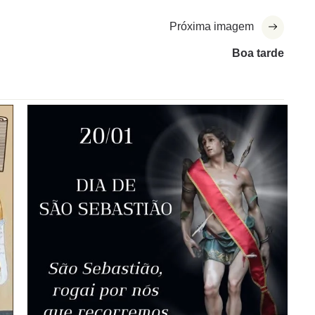
Próxima imagem
Boa tarde