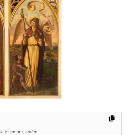
!
dia e sempre, amém!