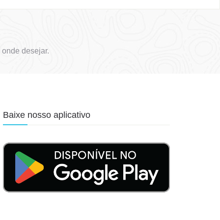
 onde desejar.
Baixe nosso aplicativo