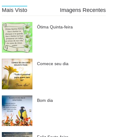
Mais Visto
Imagens Recentes
Ótima Quinta-feira
Comece seu dia
Bom dia
Feliz Sexta-feira