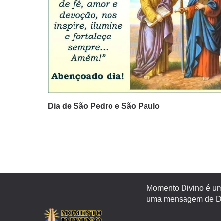
Dia de São Pedro e São Paulo
Momento Divino é um 
uma mensagem de Deu