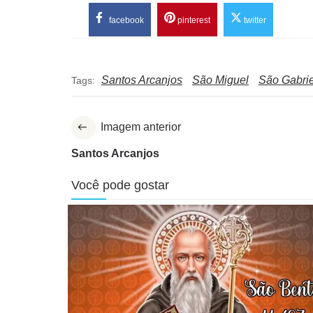
facebook
pinterest
twitter
Santos Arcanjos
São Miguel
São Gabrie
Tags:
Imagem anterior
Santos Arcanjos
Você pode gostar