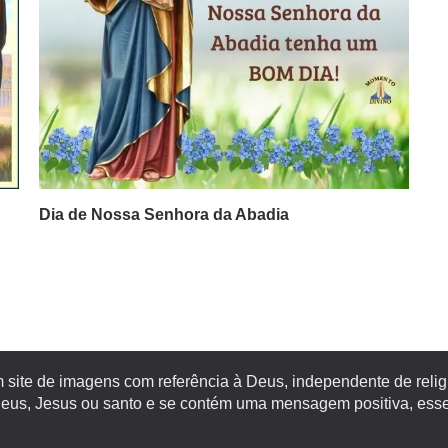
Dia de Nossa Senhora da Abadia
site de imagens com referência à Deus, independente de religiã
s, Jesus ou santo e se contém uma mensagem positiva, esse 