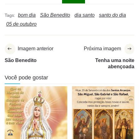
bom dia
São Benedito
dia santo
santo do dia
Tags:
05 de outubro
Imagem anterior
Próxima imagem
São Benedito
Tenha uma noite
abençoada
Você pode gostar