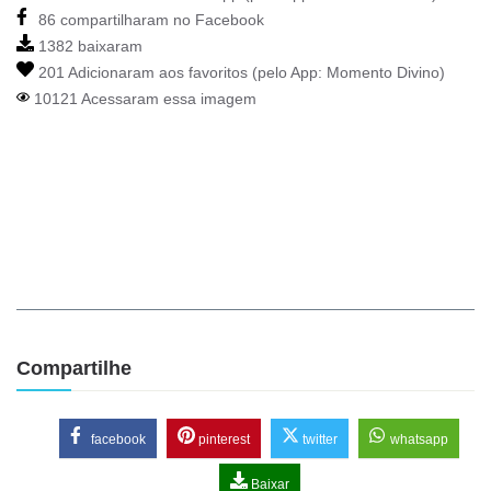
86 compartilharam no Facebook
1382 baixaram
201 Adicionaram aos favoritos (pelo App:
Momento Divino
)
10121 Acessaram essa imagem
Compartilhe
facebook
pinterest
twitter
whatsapp
Baixar