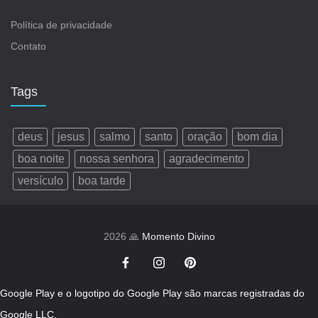
Política de privacidade
Contato
Tags
deus
jesus
salmo
santo
oração
bom dia
boa noite
nossa senhora
agradecimento
versículo
boa tarde
2026 🙏
Momento Divino
Google Play e o logotipo do Google Play são marcas registradas do
Google LLC.