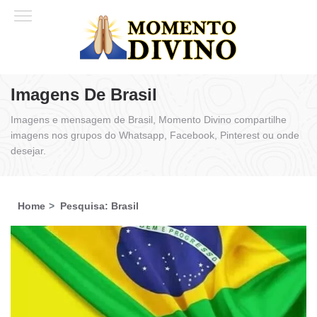
Imagens De Brasil
Imagens e mensagem de Brasil, Momento Divino compartilhe
imagens nos grupos do Whatsapp, Facebook, Pinterest ou onde
desejar.
Home
Pesquisa: Brasil