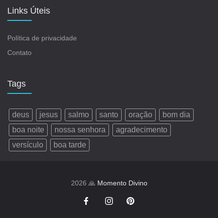
Links Úteis
Política de privacidade
Contato
Tags
deus
jesus
salmo
santo
oração
bom dia
boa noite
nossa senhora
agradecimento
versículo
boa tarde
2026 🙏
Momento Divino