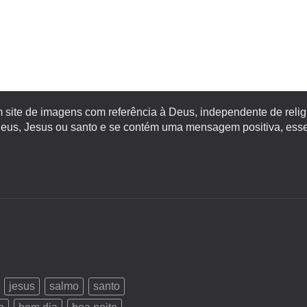
site de imagens com referência à Deus, independente de religiã
s, Jesus ou santo e se contém uma mensagem positiva, esse 
jesus
salmo
santo