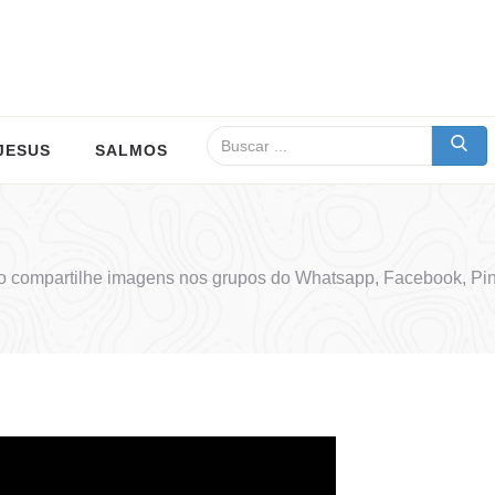
JESUS
SALMOS
 compartilhe imagens nos grupos do Whatsapp, Facebook, Pin