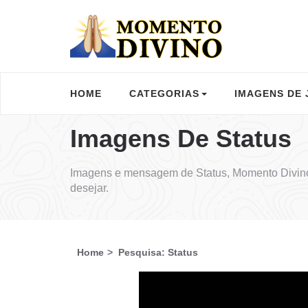
HOME
CATEGORIAS
IMAGENS DE 
Imagens De Status
Imagens e mensagem de Status, Momento Divino
desejar.
Home
Pesquisa: Status