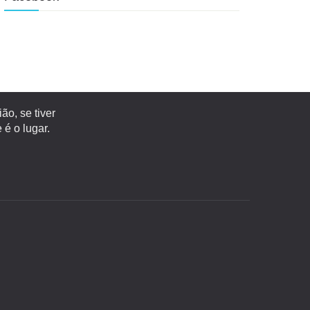
o, se tiver
é o lugar.