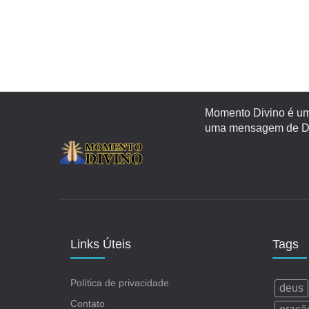
Momento Divino é um 
uma mensagem de Deu
Links Úteis
Tags
Política de privacidade
deus
Contato