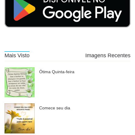
Mais Visto
Imagens Recentes
Ótima Quinta-feira
Comece seu dia