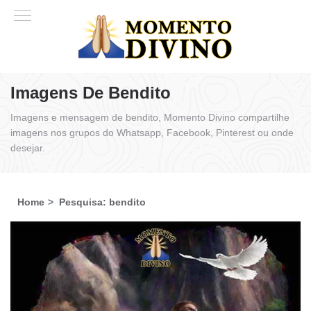
Imagens De Bendito
Imagens e mensagem de bendito, Momento Divino compartilhe
imagens nos grupos do Whatsapp, Facebook, Pinterest ou onde
desejar.
Home
Pesquisa: bendito