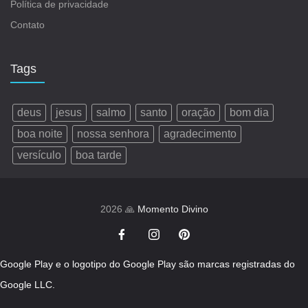
Política de privacidade
Contato
Tags
deus
jesus
salmo
santo
oração
bom dia
boa noite
nossa senhora
agradecimento
versículo
boa tarde
2026 🙏
Momento Divino
Google Play e o logotipo do Google Play são marcas registradas do
Google LLC.