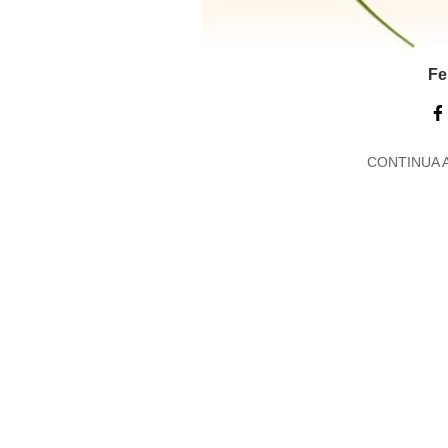
Fe
CONTINUA 