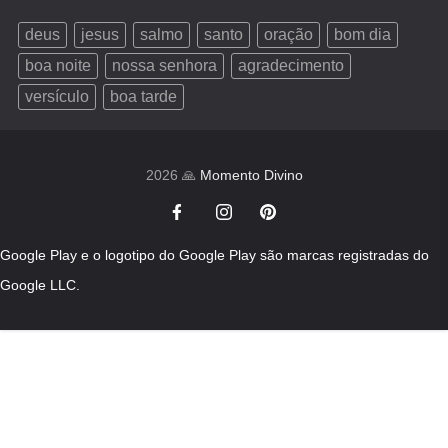
deus
jesus
salmo
santo
oração
bom dia
boa noite
nossa senhora
agradecimento
versículo
boa tarde
2026 🙏
Momento Divino
Google Play e o logotipo do Google Play são marcas registradas do
Google LLC.