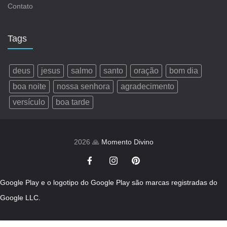
Contato
Tags
deus
jesus
salmo
santo
oração
bom dia
boa noite
nossa senhora
agradecimento
versículo
boa tarde
2026 🙏
Momento Divino
Google Play e o logotipo do Google Play são marcas registradas do
Google LLC.