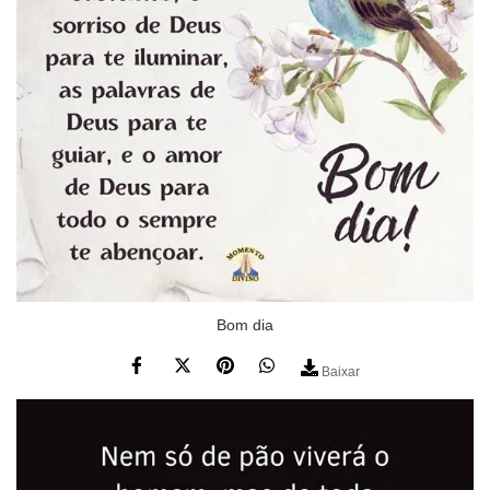
Bom dia
Baixar