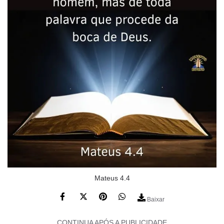
Mateus 4.4
Baixar
CONTINUA APÓS A PUBLICIDADE