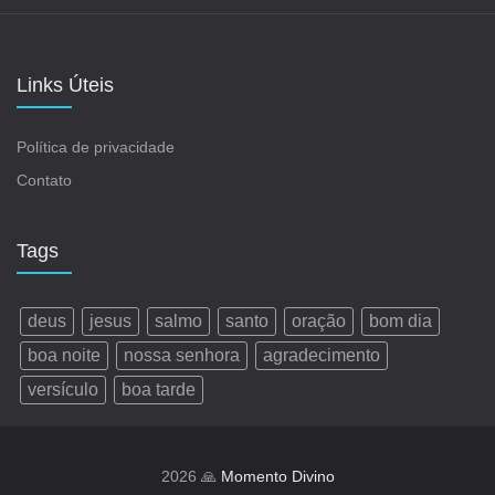
Links Úteis
Política de privacidade
Contato
Tags
deus
jesus
salmo
santo
oração
bom dia
boa noite
nossa senhora
agradecimento
versículo
boa tarde
2026 🙏
Momento Divino