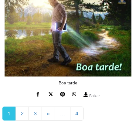
Boa tarde
Baixar
1
2
3
»
…
4