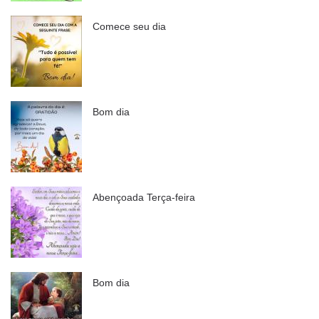
Comece seu dia
Bom dia
Abençoada Terça-feira
Bom dia