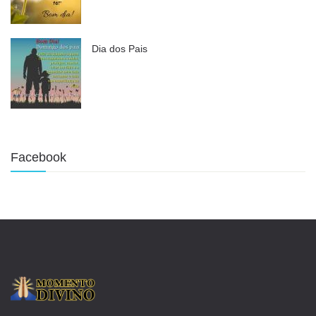
Dia dos Pais
Facebook