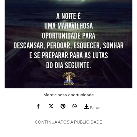
Maravilhosa oportunidade
Baixar
CONTINUA APÓS A PUBLICIDADE