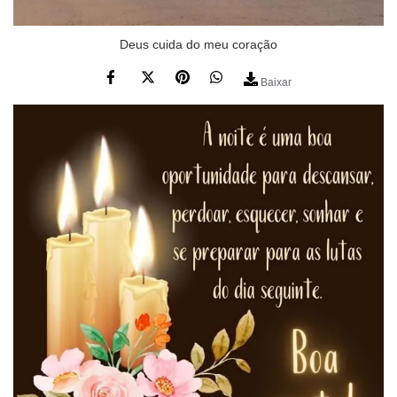
Deus cuida do meu coração
Baixar