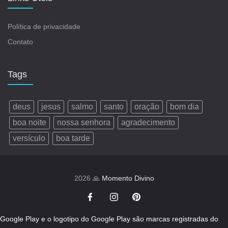
Política de privacidade
Contato
Tags
deus
jesus
salmo
santo
oração
bom dia
boa noite
nossa senhora
agradecimento
versículo
boa tarde
2026 🙏
Momento Divino
Google Play e o logotipo do Google Play são marcas registradas do