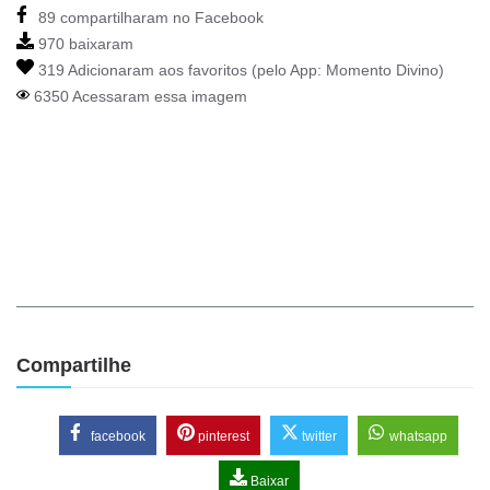
89 compartilharam no Facebook
970 baixaram
319 Adicionaram aos favoritos (pelo App:
Momento Divino
)
6350 Acessaram essa imagem
Compartilhe
facebook
pinterest
twitter
whatsapp
Baixar