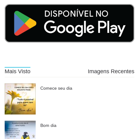
Mais Visto
Imagens Recentes
Comece seu dia
Bom dia