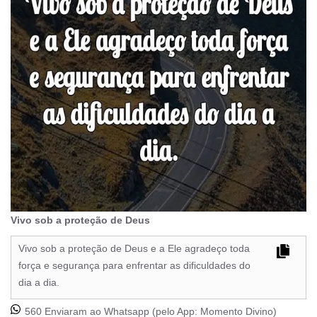
Vivo sob a proteção de Deus
Vivo sob a proteção de Deus e a Ele agradeço toda
força e segurança para enfrentar as dificuldades do
dia a dia.
560 Enviaram ao Whatsapp (pelo App:
Momento Divino
)