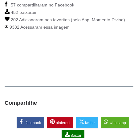
57 compartilharam no Facebook
452 baixaram
202 Adicionaram aos favoritos (pelo App:
Momento Divino
)
9382 Acessaram essa imagem
Compartilhe
facebook
pinterest
twitter
whatsapp
Baixar