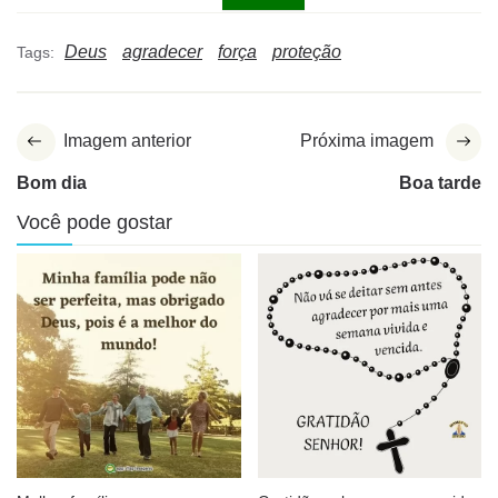
Deus
agradecer
força
proteção
Tags:
Imagem anterior
Próxima imagem
Bom dia
Boa tarde
Você pode gostar