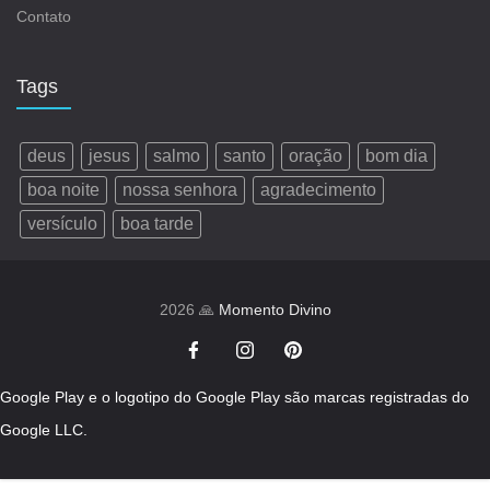
Contato
Tags
deus
jesus
salmo
santo
oração
bom dia
boa noite
nossa senhora
agradecimento
versículo
boa tarde
2026 🙏
Momento Divino
Google Play e o logotipo do Google Play são marcas registradas do
Google LLC.