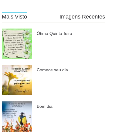
Mais Visto
Imagens Recentes
Ótima Quinta-feira
Comece seu dia
Bom dia