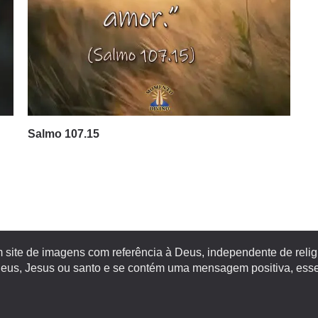
Salmo 107.15
site de imagens com referência à Deus, independente de religiã
s, Jesus ou santo e se contém uma mensagem positiva, esse 