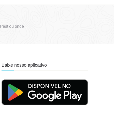
erest ou onde
Baixe nosso aplicativo