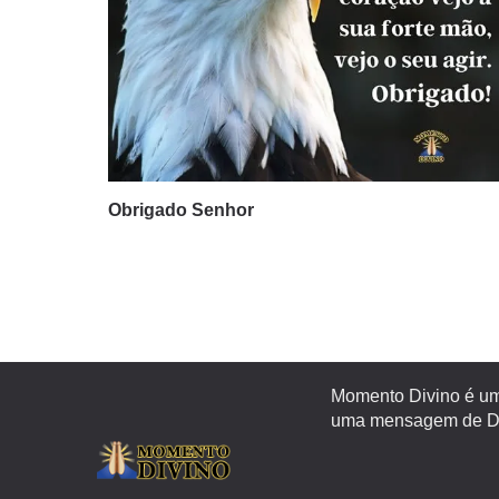
Obrigado Senhor
Momento Divino é um 
uma mensagem de Deu