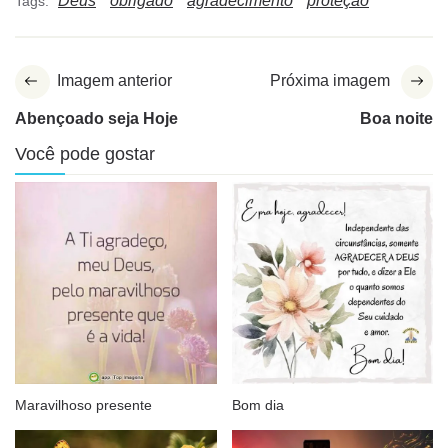
Deus
obrigado
agradecimento
proteção
Tags:
Imagem anterior
Próxima imagem
Abençoado seja Hoje
Boa noite
Você pode gostar
Maravilhoso presente
Bom dia