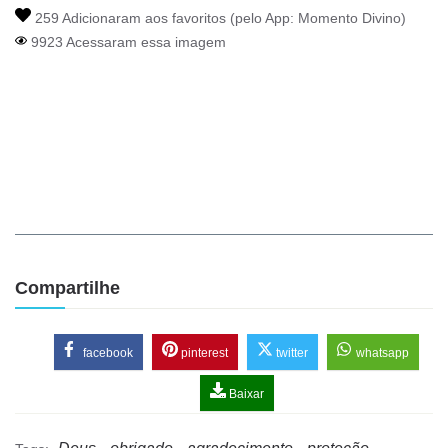
259 Adicionaram aos favoritos (pelo App:
Momento Divino
)
9923 Acessaram essa imagem
Compartilhe
facebook
pinterest
twitter
whatsapp
Baixar