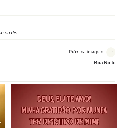
se do dia
Próxima imagem
Boa Noite