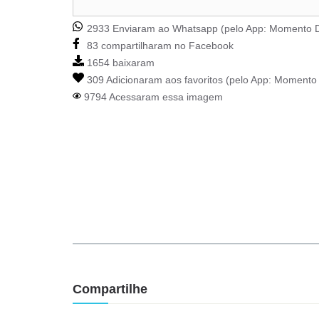
2933 Enviaram ao Whatsapp (pelo App:
Momento D
83 compartilharam no Facebook
1654 baixaram
309 Adicionaram aos favoritos (pelo App:
Momento 
9794 Acessaram essa imagem
Compartilhe