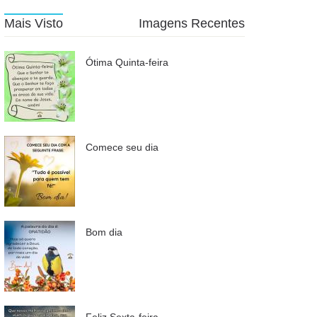
Mais Visto
Imagens Recentes
Ótima Quinta-feira
Comece seu dia
Bom dia
Feliz Sexta-feira