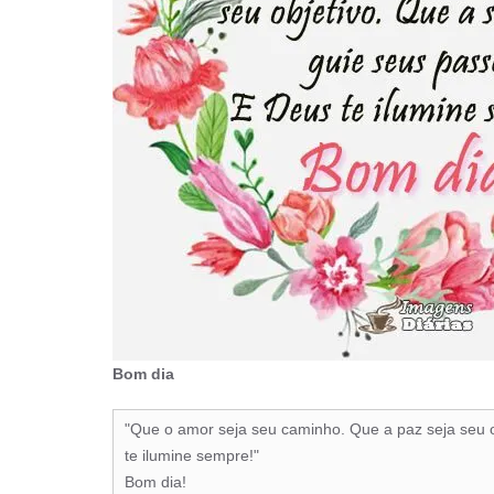
Bom dia
"Que o amor seja seu caminho. Que a paz seja seu o
te ilumine sempre!"
Bom dia!