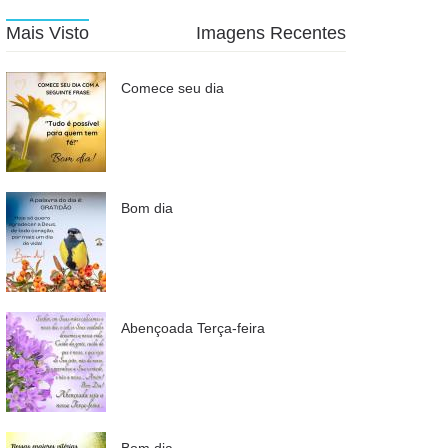
Mais Visto
Imagens Recentes
Comece seu dia
Bom dia
Abençoada Terça-feira
Bom dia