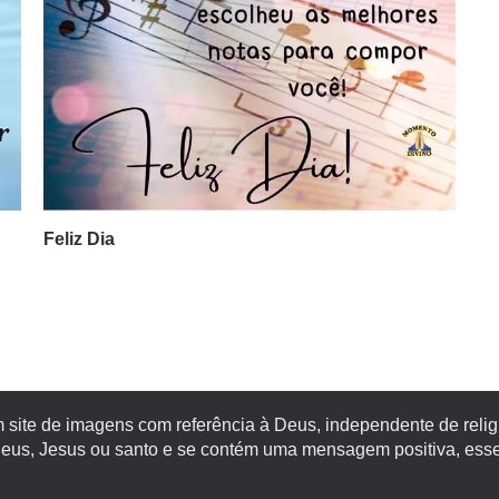
Feliz Dia
site de imagens com referência à Deus, independente de religiã
s, Jesus ou santo e se contém uma mensagem positiva, esse 