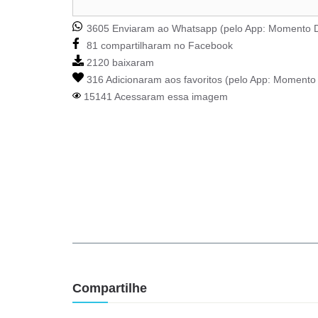
3605 Enviaram ao Whatsapp (pelo App:
Momento D
81 compartilharam no Facebook
2120 baixaram
316 Adicionaram aos favoritos (pelo App:
Momento 
15141 Acessaram essa imagem
Compartilhe