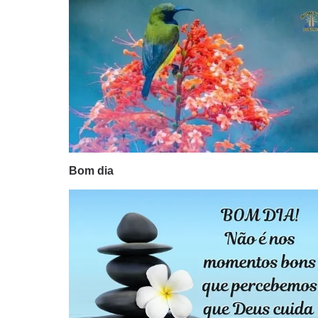
Bom dia