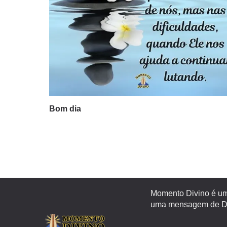
Bom dia
Momento Divino é um 
uma mensagem de Deu