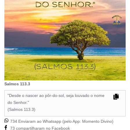
Salmos 113.3
"Desde o nascer ao pôr-do-sol, seja louvado o nome
do Senhor."
(Salmos 113.3)
734 Enviaram ao Whatsapp (pelo App:
Momento Divino
)
73 compartilharam no Facebook