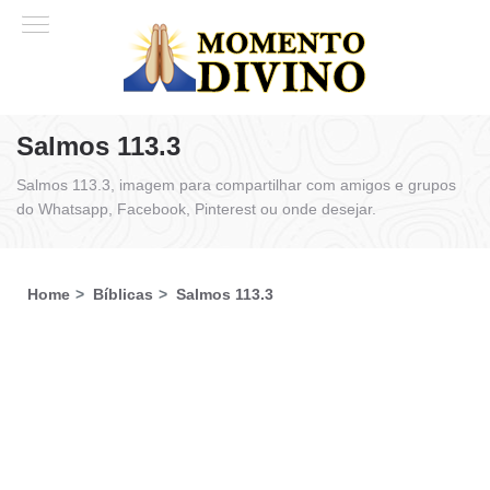
Salmos 113.3
Salmos 113.3, imagem para compartilhar com amigos e grupos
do Whatsapp, Facebook, Pinterest ou onde desejar.
Home
Bíblicas
Salmos 113.3