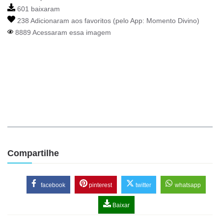
601 baixaram
238 Adicionaram aos favoritos (pelo App:
Momento Divino
)
8889 Acessaram essa imagem
Compartilhe
facebook
pinterest
twitter
whatsapp
Baixar