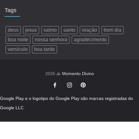
Tags
deus
jesus
salmo
santo
oração
bom dia
boa noite
nossa senhora
agradecimento
versículo
boa tarde
2026 🙏
Momento Divino
Google Play e o logotipo do Google Play são marcas registradas do
Google LLC.