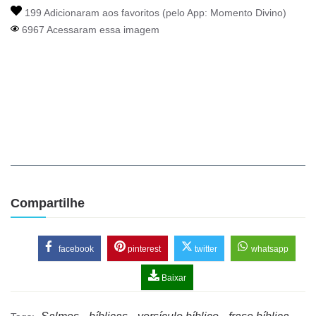
199 Adicionaram aos favoritos (pelo App:
Momento Divino
)
6967 Acessaram essa imagem
Compartilhe
facebook
pinterest
twitter
whatsapp
Baixar