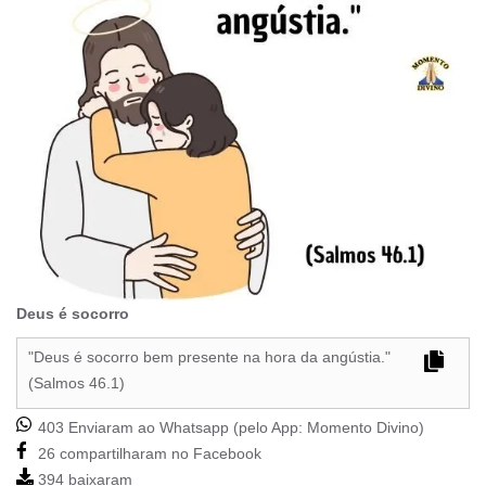
Deus é socorro
"Deus é socorro bem presente na hora da angústia."
(Salmos 46.1)
403 Enviaram ao Whatsapp (pelo App:
Momento Divino
)
26 compartilharam no Facebook
394 baixaram