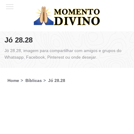
Jó 28.28
Jó 28.28, imagem para compartilhar com amigos e grupos do
Whatsapp, Facebook, Pinterest ou onde desejar.
Home
Bíblicas
Jó 28.28