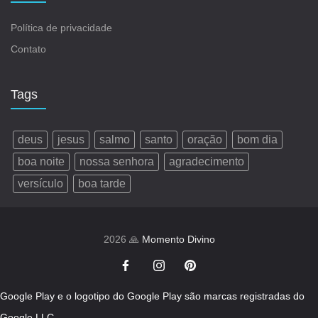
Política de privacidade
Contato
Tags
deus
jesus
salmo
santo
oração
bom dia
boa noite
nossa senhora
agradecimento
versículo
boa tarde
2026 🙏
Momento Divino
Google Play e o logotipo do Google Play são marcas registradas do
Google LLC.