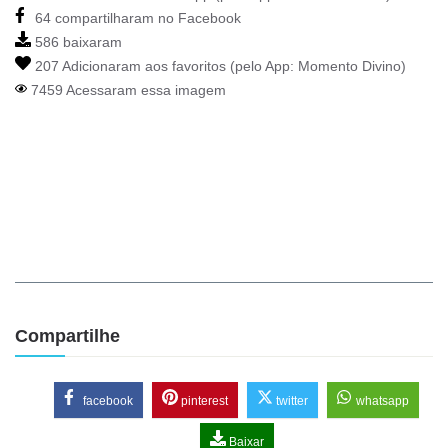
64 compartilharam no Facebook
586 baixaram
207 Adicionaram aos favoritos (pelo App:
Momento Divino
)
7459 Acessaram essa imagem
Compartilhe
facebook
pinterest
twitter
whatsapp
Baixar