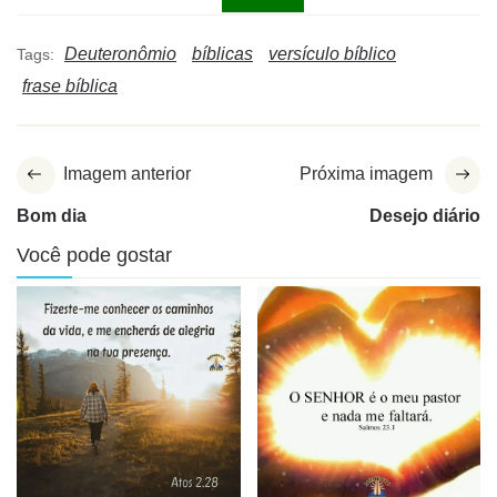
Deuteronômio
bíblicas
versículo bíblico
Tags:
frase bíblica
Imagem anterior
Próxima imagem
Bom dia
Desejo diário
Você pode gostar