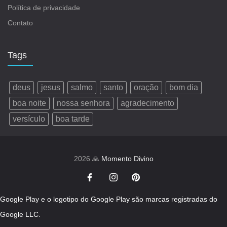
Política de privacidade
Contato
Tags
deus
jesus
salmo
santo
oração
bom dia
boa noite
nossa senhora
agradecimento
versículo
boa tarde
2026 🙏
Momento Divino
Google Play e o logotipo do Google Play são marcas registradas do
Google LLC.