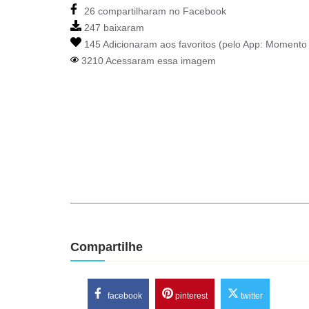
26 compartilharam no Facebook
247 baixaram
145 Adicionaram aos favoritos (pelo App:
Momento 
3210 Acessaram essa imagem
Compartilhe
facebook
pinterest
twitter