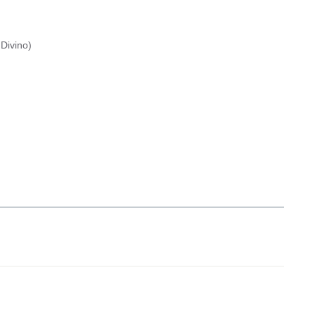
Divino
)