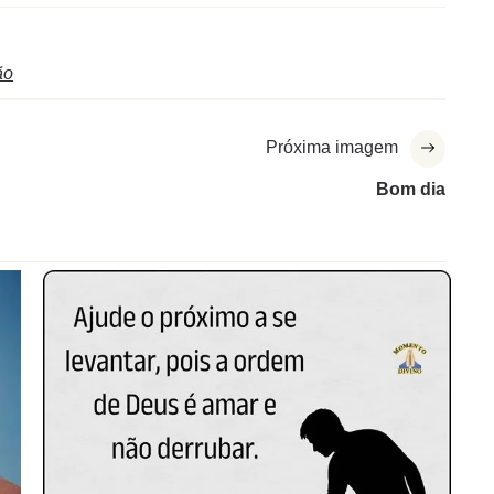
ão
Próxima imagem
Bom dia