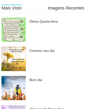
Mais Visto
Imagens Recentes
Ótima Quinta-feira
Comece seu dia
Bom dia
Abençoada Terça-feira