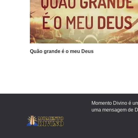
Quão grande é o meu Deus
Momento Divino é um 
uma mensagem de Deu