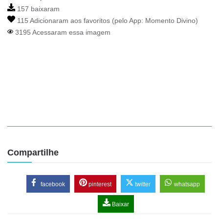
157 baixaram
115 Adicionaram aos favoritos (pelo App:
Momento Divino
)
3195 Acessaram essa imagem
Compartilhe
facebook
pinterest
twitter
whatsapp
Baixar