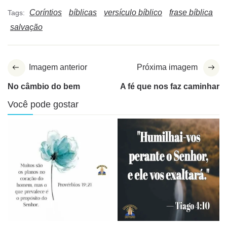
Coríntios
bíblicas
versículo bíblico
frase bíblica
Tags:
salvação
Imagem anterior
Próxima imagem
No câmbio do bem
A fé que nos faz caminhar
Você pode gostar