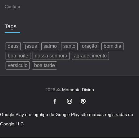
Contato
Tags
deus
jesus
salmo
santo
oração
bom dia
boa noite
nossa senhora
agradecimento
versículo
boa tarde
2026 🙏
Momento Divino
Google Play e o logotipo do Google Play são marcas registradas do
Google LLC.