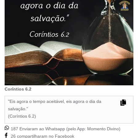
Coríntios 6.2
"Eis agora o tempo aceitável, eis agora o dia da
salvação."
(Coríntios 6.2)
187 Enviaram ao Whatsapp (pelo App:
Momento Divino
)
26 compartilharam no Facebook