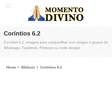
Coríntios 6.2
Coríntios 6.2, imagem para compartilhar com amigos e grupos do
Whatsapp, Facebook, Pinterest ou onde desejar.
Home
Bíblicas
Coríntios 6.2