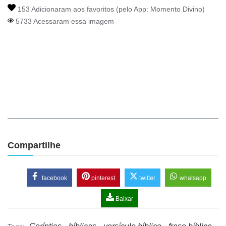
153 Adicionaram aos favoritos (pelo App:
Momento Divino
)
5733 Acessaram essa imagem
Compartilhe
facebook
pinterest
twitter
whatsapp
Baixar