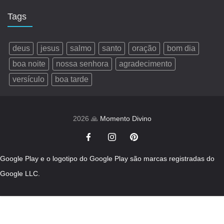
Tags
deus
jesus
salmo
santo
oração
bom dia
boa noite
nossa senhora
agradecimento
versículo
boa tarde
2026 🙏
Momento Divino
Google Play e o logotipo do Google Play são marcas registradas do
Google LLC.