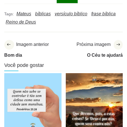
Mateus
bíblicas
versículo bíblico
frase bíblica
Tags:
Reino de Deus
Imagem anterior
Próxima imagem
Bom dia
O Céu te ajudará
Você pode gostar