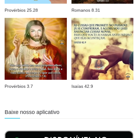
Provérbios 25.28
Romanos 8.31
Provérbios 3.7
Isaías 42.9
Baixe nosso aplicativo