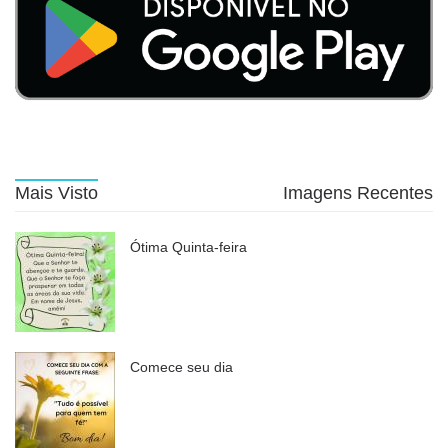
Mais Visto
Imagens Recentes
Ótima Quinta-feira
Comece seu dia