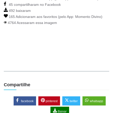
45 compartilharam no Facebook
492 baixaram
165 Adicionaram aos favoritos (pelo App:
Momento Divino
)
4764 Acessaram essa imagem
Compartilhe
facebook
pinterest
twitter
whatsapp
Baixar