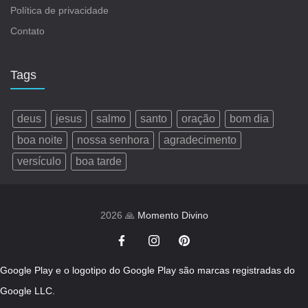
Política de privacidade
Contato
Tags
deus
jesus
salmo
santo
oração
bom dia
boa noite
nossa senhora
agradecimento
versículo
boa tarde
2026 🙏
Momento Divino
Google Play e o logotipo do Google Play são marcas registradas do
Google LLC.