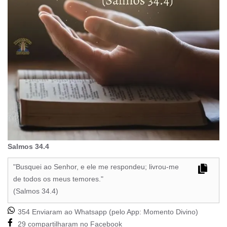
Salmos 34.4
"Busquei ao Senhor, e ele me respondeu; livrou-me
de todos os meus temores."
(Salmos 34.4)
354 Enviaram ao Whatsapp (pelo App:
Momento Divino
)
29 compartilharam no Facebook