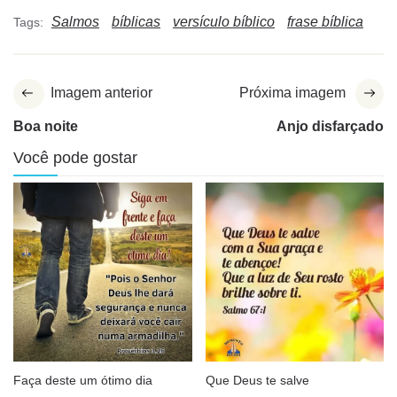
Salmos
bíblicas
versículo bíblico
frase bíblica
Tags:
Imagem anterior
Próxima imagem
Boa noite
Anjo disfarçado
Você pode gostar
Faça deste um ótimo dia
Que Deus te salve