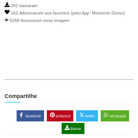
281 baixaram
162 Adicionaram aos favoritos (pelo App:
Momento Divino
)
5268 Acessaram essa imagem
Compartilhe
facebook
pinterest
twitter
whatsapp
Baixar