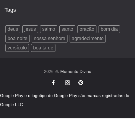
Tags
deus
jesus
salmo
santo
oração
bom dia
boa noite
nossa senhora
agradecimento
versículo
boa tarde
2026 🙏
Momento Divino
Google Play e o logotipo do Google Play são marcas registradas do
Google LLC.