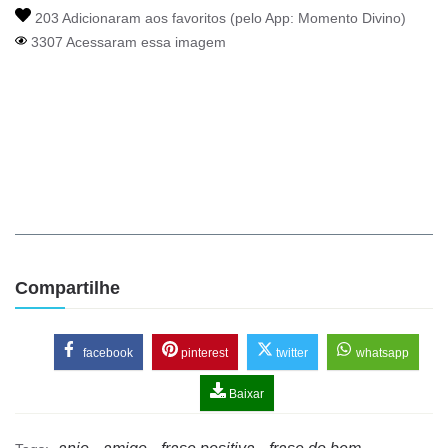
203 Adicionaram aos favoritos (pelo App:
Momento Divino
)
3307 Acessaram essa imagem
Compartilhe
facebook
pinterest
twitter
whatsapp
Baixar