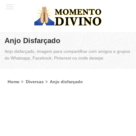
Anjo Disfarçado
Anjo disfarçado, imagem para compartilhar com amigos e grupos
do Whatsapp, Facebook, Pinterest ou onde desejar.
Home
Diversas
Anjo disfarçado