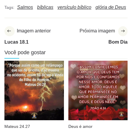
Salmos
bíblicas
versículo bíblico
glória de Deus
Tags:
Imagem anterior
Próxima imagem
Lucas 18.1
Bom Dia
Você pode gostar
Mateus 24.27
Deus é amor