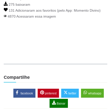
275 baixaram
131 Adicionaram aos favoritos (pelo App:
Momento Divino
)
4870 Acessaram essa imagem
Compartilhe
facebook
pinterest
twitter
whatsapp
Baixar