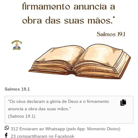
Salmos 19.1
"Os céus declaram a glória de Deus e o firmamento
anuncia a obra das suas mãos."
(Salmos 19.1)
312 Enviaram ao Whatsapp (pelo App:
Momento Divino
)
23 compartilharam no Facebook