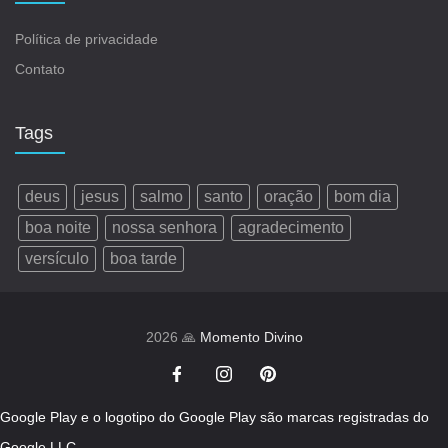
Política de privacidade
Contato
Tags
deus
jesus
salmo
santo
oração
bom dia
boa noite
nossa senhora
agradecimento
versículo
boa tarde
2026 🙏
Momento Divino
Google Play e o logotipo do Google Play são marcas registradas do
Google LLC.