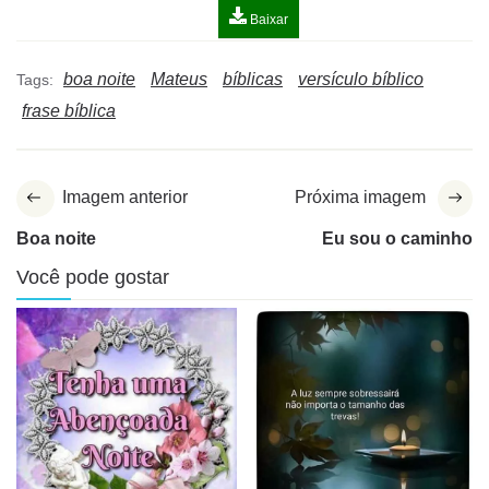
Baixar
boa noite
Mateus
bíblicas
versículo bíblico
Tags:
frase bíblica
Imagem anterior
Próxima imagem
Boa noite
Eu sou o caminho
Você pode gostar