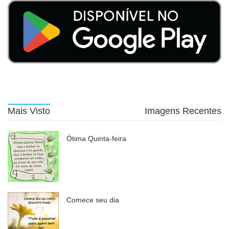
Mais Visto
Imagens Recentes
Ótima Quinta-feira
Comece seu dia