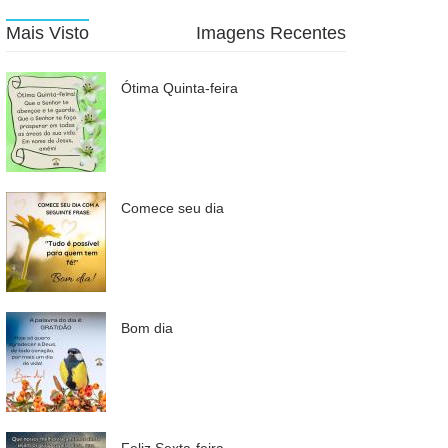
Mais Visto
Imagens Recentes
Ótima Quinta-feira
Comece seu dia
Bom dia
Feliz Sexta-feira