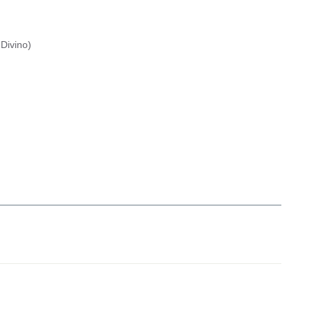
Divino
)