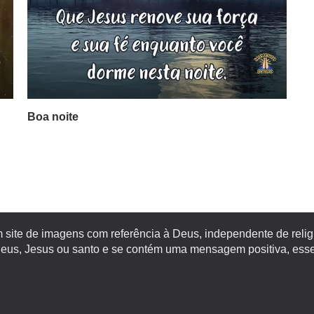
Boa noite
site de imagens com referência à Deus, independente de religiã
s, Jesus ou santo e se contém uma mensagem positiva, esse 