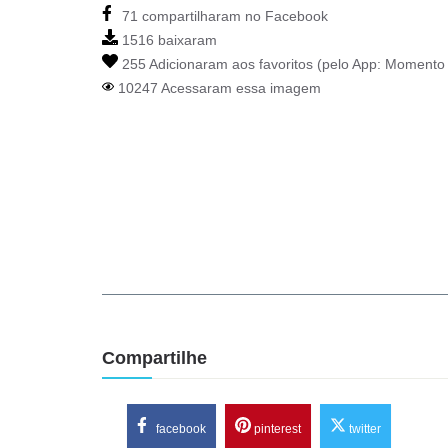
71 compartilharam no Facebook
1516 baixaram
255 Adicionaram aos favoritos (pelo App:
Momento 
10247 Acessaram essa imagem
Compartilhe
facebook
pinterest
twitter