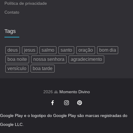
Política de privacidade
Contato
Tags
deus
jesus
salmo
santo
oração
bom dia
boa noite
nossa senhora
agradecimento
versículo
boa tarde
2026 🙏
Momento Divino
Google Play e o logotipo do Google Play são marcas registradas do
Google LLC.