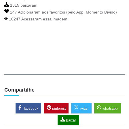
1315 baixaram
247 Adicionaram aos favoritos (pelo App:
Momento Divino
)
10247 Acessaram essa imagem
Compartilhe
facebook
pinterest
twitter
whatsapp
Baixar