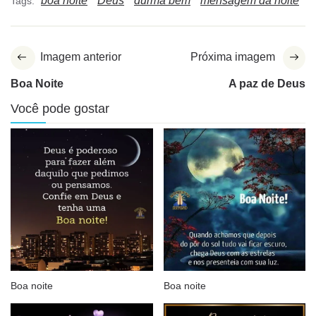
boa noite
Deus
durma bem
mensagem da noite
Tags:
Imagem anterior
Próxima imagem
Boa Noite
A paz de Deus
Você pode gostar
Boa noite
Boa noite