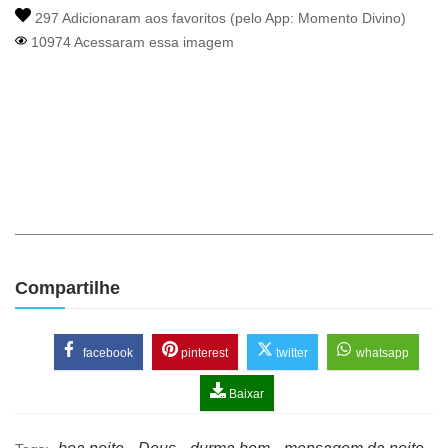
297 Adicionaram aos favoritos (pelo App:
Momento Divino
)
10974 Acessaram essa imagem
Compartilhe
facebook
pinterest
twitter
whatsapp
Baixar