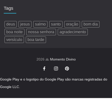
Tags
deus
jesus
salmo
santo
oração
bom dia
boa noite
nossa senhora
agradecimento
versículo
boa tarde
2026 🙏
Momento Divino
Google Play e o logotipo do Google Play são marcas registradas do
Google LLC.