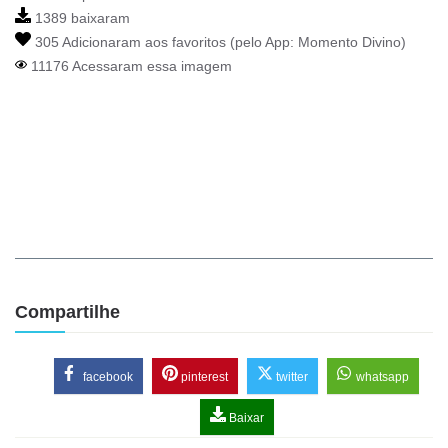
1389 baixaram
305 Adicionaram aos favoritos (pelo App:
Momento Divino
)
11176 Acessaram essa imagem
Compartilhe
facebook
pinterest
twitter
whatsapp
Baixar