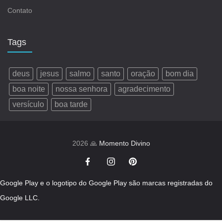
Contato
Tags
deus
jesus
salmo
santo
oração
bom dia
boa noite
nossa senhora
agradecimento
versículo
boa tarde
2026 🙏
Momento Divino
Google Play e o logotipo do Google Play são marcas registradas do
Google LLC.