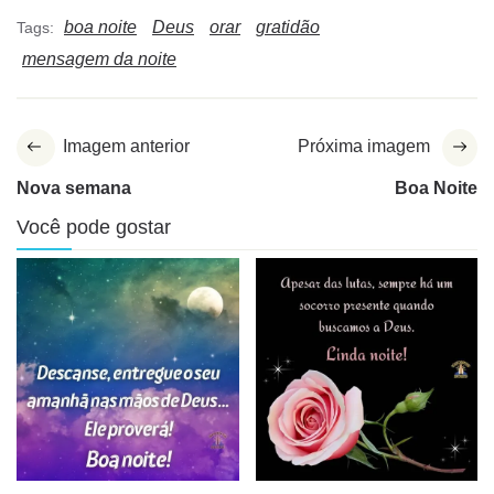
boa noite
Deus
orar
gratidão
Tags:
mensagem da noite
Imagem anterior
Próxima imagem
Nova semana
Boa Noite
Você pode gostar