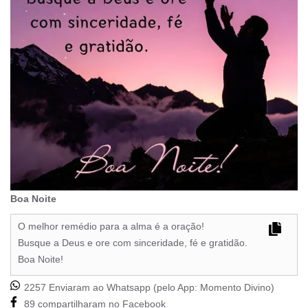
Boa Noite
O melhor remédio para a alma é a oração!
Busque a Deus e ore com sinceridade, fé e gratidão.
Boa Noite!
2257 Enviaram ao Whatsapp (pelo App:
Momento Divino
)
89 compartilharam no Facebook