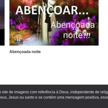
Abençoada noite
site de imagens com referência à Deus, independente de religiã
s, Jesus ou santo e se contém uma mensagem positiva, esse 