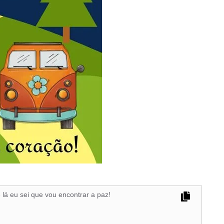
lá eu sei que vou encontrar a paz!