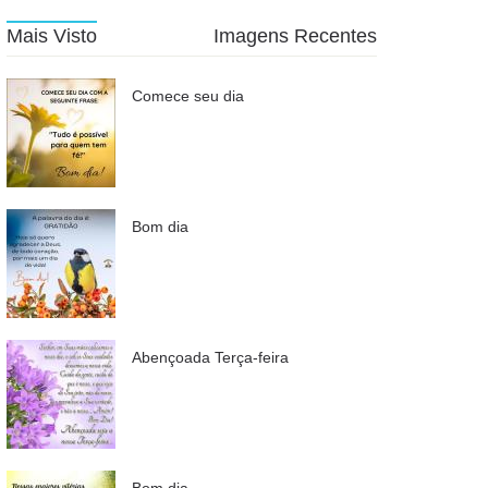
Mais Visto
Imagens Recentes
Comece seu dia
Bom dia
Abençoada Terça-feira
Bom dia