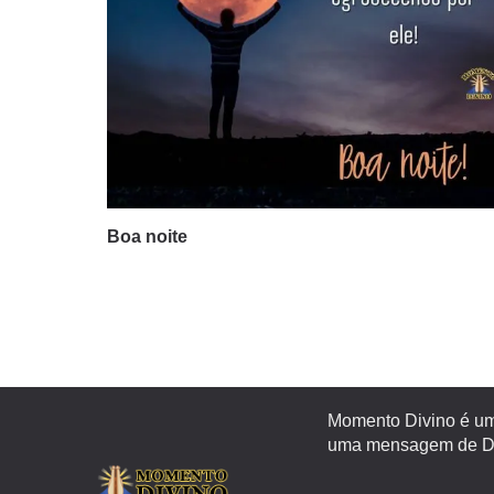
Boa noite
Momento Divino é um 
uma mensagem de Deu