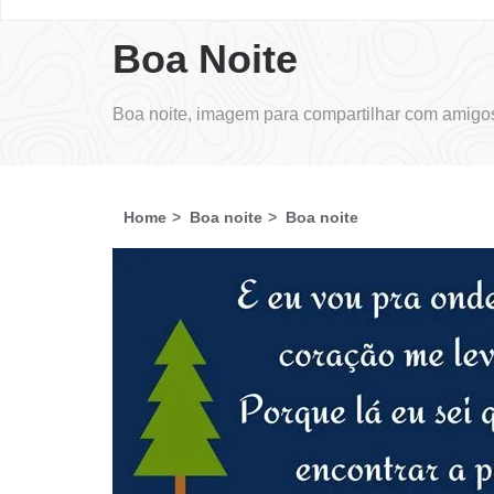
Boa Noite
Boa noite, imagem para compartilhar com amigos
Home
Boa noite
Boa noite