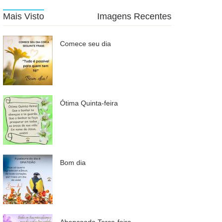
Mais Visto
Imagens Recentes
Comece seu dia
Ótima Quinta-feira
Bom dia
Abençoada Terça-feira