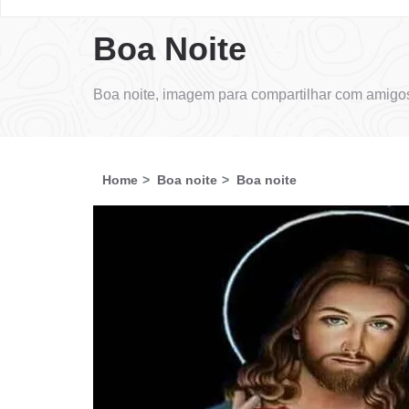
Boa Noite
Boa noite, imagem para compartilhar com amigos
Home
Boa noite
Boa noite