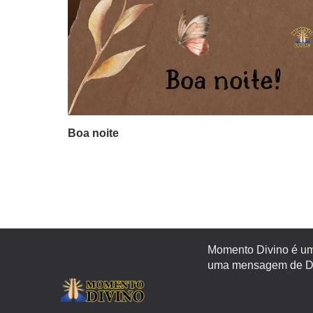
Boa noite
Momento Divino é um 
uma mensagem de Deu