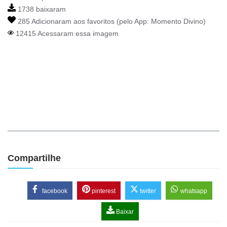
1738 baixaram
285 Adicionaram aos favoritos (pelo App:
Momento Divino
)
12415 Acessaram essa imagem
Compartilhe
facebook
pinterest
twitter
whatsapp
Baixar