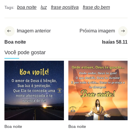
boa noite
luz
frase positiva
frase do bem
Tags:
Imagem anterior
Próxima imagem
Boa noite
Isaías 58.11
Você pode gostar
Boa noite
Boa noite