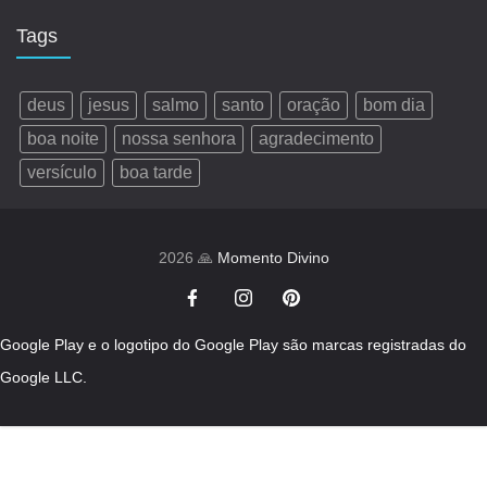
Tags
deus
jesus
salmo
santo
oração
bom dia
boa noite
nossa senhora
agradecimento
versículo
boa tarde
2026 🙏
Momento Divino
Google Play e o logotipo do Google Play são marcas registradas do
Google LLC.