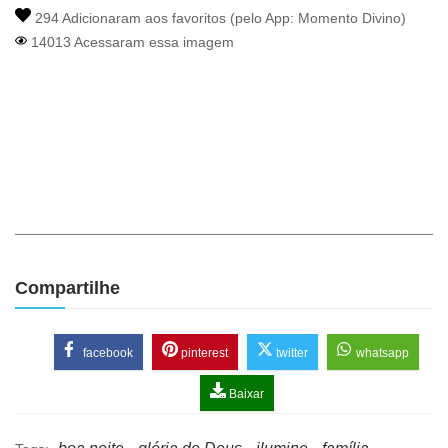
294 Adicionaram aos favoritos (pelo App:
Momento Divino
)
14013 Acessaram essa imagem
Compartilhe
facebook
pinterest
twitter
whatsapp
Baixar