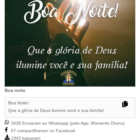
Boa noite
Boa Noite!
Que a glória de Deus ilumine você e sua família!
3438 Enviaram ao Whatsapp (pelo App:
Momento Divino
)
67 compartilharam no Facebook
1943 baixaram