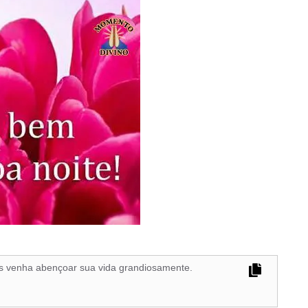
s venha abençoar sua vida grandiosamente.