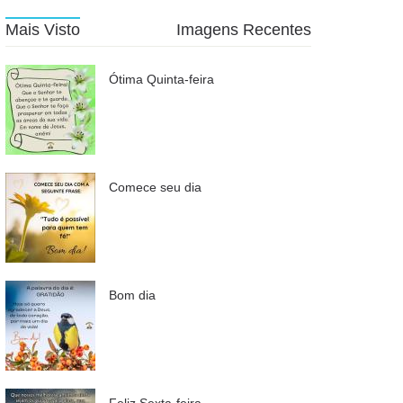
Mais Visto
Imagens Recentes
Ótima Quinta-feira
Comece seu dia
Bom dia
Feliz Sexta-feira