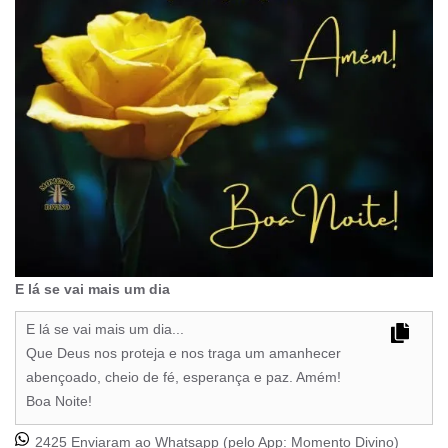
E lá se vai mais um dia
E lá se vai mais um dia...
Que Deus nos proteja e nos traga um amanhecer
abençoado, cheio de fé, esperança e paz. Amém!
Boa Noite!
2425 Enviaram ao Whatsapp (pelo App:
Momento Divino
)