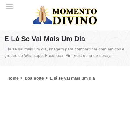
E Lá Se Vai Mais Um Dia
E lá se vai mais um dia, imagem para compartilhar com amigos e
grupos do Whatsapp, Facebook, Pinterest ou onde desejar.
Home
Boa noite
E lá se vai mais um dia