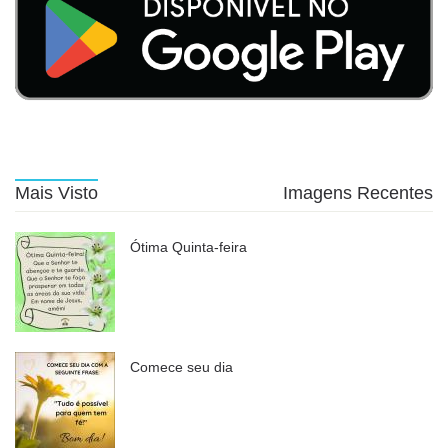
Mais Visto
Imagens Recentes
Ótima Quinta-feira
Comece seu dia