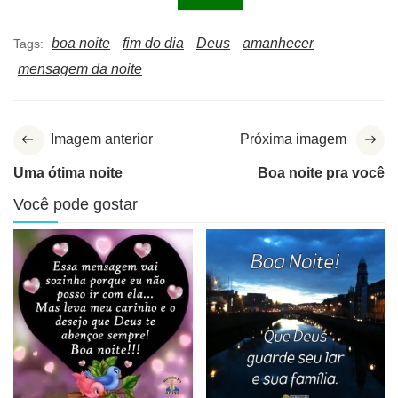
boa noite
fim do dia
Deus
amanhecer
Tags:
mensagem da noite
Imagem anterior
Próxima imagem
Uma ótima noite
Boa noite pra você
Você pode gostar