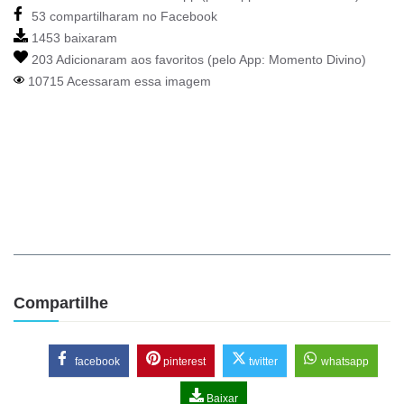
53 compartilharam no Facebook
1453 baixaram
203 Adicionaram aos favoritos (pelo App:
Momento Divino
)
10715 Acessaram essa imagem
Compartilhe
facebook
pinterest
twitter
whatsapp
Baixar