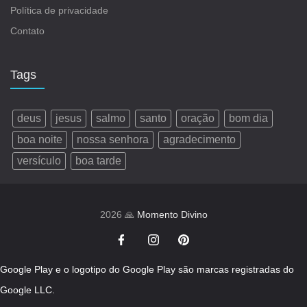
Política de privacidade
Contato
Tags
deus
jesus
salmo
santo
oração
bom dia
boa noite
nossa senhora
agradecimento
versículo
boa tarde
2026 🙏
Momento Divino
Google Play e o logotipo do Google Play são marcas registradas do
Google LLC.