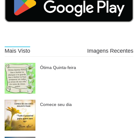
Mais Visto
Imagens Recentes
Ótima Quinta-feira
Comece seu dia