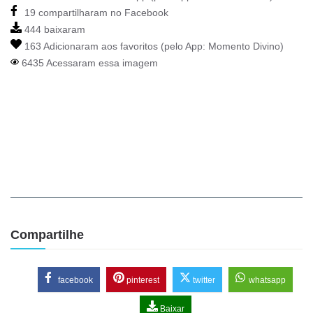
19 compartilharam no Facebook
444 baixaram
163 Adicionaram aos favoritos (pelo App:
Momento Divino
)
6435 Acessaram essa imagem
Compartilhe
facebook
pinterest
twitter
whatsapp
Baixar