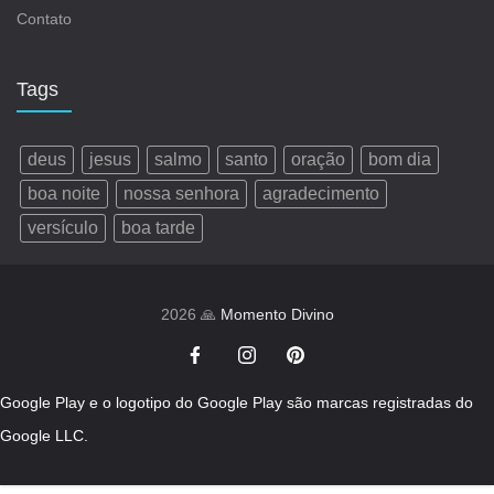
Contato
Tags
deus
jesus
salmo
santo
oração
bom dia
boa noite
nossa senhora
agradecimento
versículo
boa tarde
2026 🙏
Momento Divino
Google Play e o logotipo do Google Play são marcas registradas do
Google LLC.